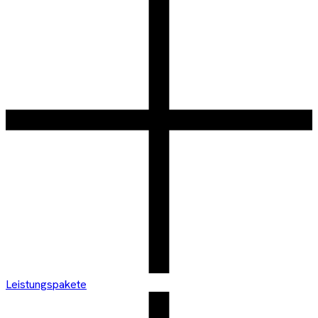
Leistungspakete