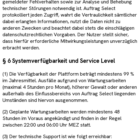
gemeldeter Fehlverhalten sowie zur Analyse und Behebung
technischer Störungen notwendig ist. Auftrag Select
protokolliert jeden Zugriff, wahrt die Vertraulichkeit sämtlicher
dabei erlangten Informationen, nutzt die Daten nicht zu
anderen Zwecken und beachtet dabei stets die einschlägigen
datenschutzrechtlichen Vorgaben. Der Nutzer stellt sicher,
dass hierfür erforderliche Mitwirkungsleistungen unverzüglich
erbracht werden.
§ 6 Systemverfügbarkeit und Service Level
(1) Die Verfügbarkeit der Plattform beträgt mindestens 99 %
im Jahresmittel. Ausfälle aufgrund von Wartungsarbeiten
(maximal 4 Stunden pro Monat), höherer Gewalt oder anderen
außerhalb des Einflussbereichs von Auftrag Select liegenden
Umständen sind hiervon ausgenommen.
(2) Geplante Wartungsarbeiten werden mindestens 48
Stunden im Voraus angekündigt und finden in der Regel
zwischen 22:00 und 06:00 Uhr MEZ statt.
(3) Der technische Support ist wie folgt erreichbar: