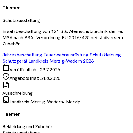
Themen:
Schutzausstattung
Ersatzbeschaffung von 121 Stk. Atemschutztechnik der Fa.
MSA nach PSA- Verordnung EU 2016/425 nebst diversem
Zubehör
Jahresbeschaffung Feuerwehrausrüstung Schutzkleidung
Schutzgerät Landkreis Merzig-Wadern 2026
Veröffentlicht:
29.7.2026
Angebotsfrist:
31.8.2026
Ausschreibung
Landkreis Merzig-Wadern
•
Merzig
Themen:
Bekleidung und Zubehör
Schutzausstattung