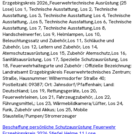
Erzgebirgskreis 2026_Feuerwehrtechnische Ausrüstung (25
Lose) Los 1, Technische Ausstattung, Los 2, Technische
Ausstattung, Los 3, Technische Ausstattung Los 4, Technische
Ausstattung, ,Los 5, Technische Ausstattung,Los 6, Technische
Ausstattung, Los 7, Technische Ausstattung,Los 8,
Handscheinwerfer, Los 9, Helmlampen, Los 10,
Beleuchtungssatz und Zubehör,Los 11, Schläuche und
Zubehör, Los 12, Leitern und Zubehör, Los 14,
Atemschutzausrüstung,Los 15, Zubehör Atemschutz,Los 16,
Sanitätsausrüstung, Los 17, Spezielle Schutzausrüstung, Los
18, Feuerwehrhaltegurte und Zubehör : Offizielle Bezeichnung:
Landratsamt Erzgebirgskreis Feuerwehrtechnisches Zentrum;
Straße, Hausnummer: Wilhermsdorfer Straße 40;
Postleitzahl: 09387; Ort: Jahnsdorf/Pfaffenhain; Land:
Deutschland; Los 19, Rettungsgeräte, Los 20,
Feuerwehrleinen, Los 21, Fahrzeugzubehör, ,Los 22,
Führungsmittel,; Los 23, Wärmebildkamera/Lüfter, Los 24,
Funk, Zubehör und Akkus; Los 25, Mobile
Staustelle/Pumpen/Stromerzeuger
Beschaffung persönliche Schutzausrüstung Feuerwehr
Erzgebirgskreis 2026 Stiefel Helme 11 Lose