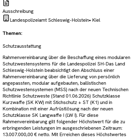
Ausschreibung
Landespolizeiamt Schleswig-Holstein
•
Kiel
Themen:
Schutzausstattung
Rahmenvereinbarung über die Beschaffung eines modularen
Schutzwestensystems für die Landespolizei SH-Das Land
Schleswig-Holstein beabsichtigt den Abschluss einer
Rahmenvereinbarung über die Lieferung von persönlich
angepassten, modular aufgebauten, ballistischen
Schutzwestensystemen (MSS) nach der neuen Technischen
Richtlinie Schutzweste (Stand 01.06.2026) Schutzklasse
Kurzwaffe (SK KW) mit Stichschutz + ST (K1) und in
Kombination mit einer Aufrüstlösung nach der neuen
Schutzklasse SK Langwaffe I (LW I). Für diese
Rahmenvereinbarung gilt folgender Höchstwert für die zu
erbringenden Leistungen im ausgeschriebenen Zeitraum:
13.007.000,00 € netto. Mit Erreichen dieses Höchstwertes