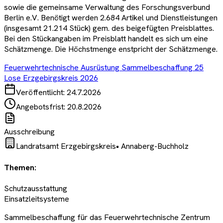
sowie die gemeinsame Verwaltung des Forschungsverbund
Berlin e.V. Benötigt werden 2.684 Artikel und Dienstleistungen
(insgesamt 21.214 Stück) gem. des beigefügten Preisblattes.
Bei den Stückangaben im Preisblatt handelt es sich um eine
Schätzmenge. Die Höchstmenge enstpricht der Schätzmenge.
Feuerwehrtechnische Ausrüstung Sammelbeschaffung 25
Lose Erzgebirgskreis 2026
Veröffentlicht:
24.7.2026
Angebotsfrist:
20.8.2026
Ausschreibung
Landratsamt Erzgebirgskreis
•
Annaberg-Buchholz
Themen:
Schutzausstattung
Einsatzleitsysteme
Sammelbeschaffung für das Feuerwehrtechnische Zentrum