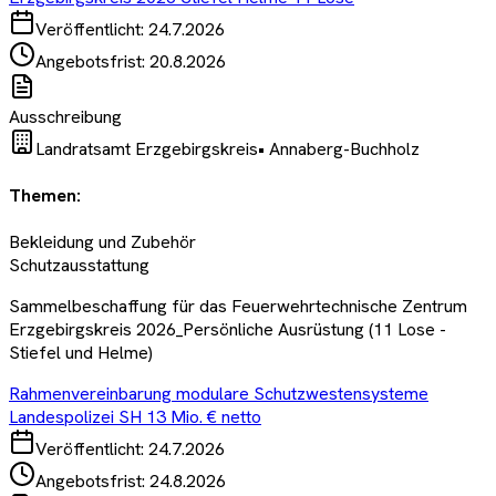
Veröffentlicht:
24.7.2026
Angebotsfrist:
20.8.2026
Ausschreibung
Landratsamt Erzgebirgskreis
•
Annaberg-Buchholz
Themen:
Bekleidung und Zubehör
Schutzausstattung
Sammelbeschaffung für das Feuerwehrtechnische Zentrum
Erzgebirgskreis 2026_Persönliche Ausrüstung (11 Lose -
Stiefel und Helme)
Rahmenvereinbarung modulare Schutzwestensysteme
Landespolizei SH 13 Mio. € netto
Veröffentlicht:
24.7.2026
Angebotsfrist:
24.8.2026