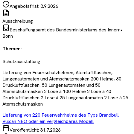
Angebotsfrist:
3.9.2026
Ausschreibung
Beschaffungsamt des Bundesministeriums des Innern
•
Bonn
Themen:
Schutzausstattung
Lieferung von Feuerschutzhelmen, Atemluftflaschen,
Lungenautomaten und Atemschutzmasken 200 Helme, 80
Druckluftflaschen, 50 Lungenautomaten und 50
Atemschutzmasken 2 Lose á 100 Helme 2 Lose á 40
Druckluftflaschen 2 Lose á 25 Lungenautomaten 2 Lose á 25
Atemschutzmasken
Lieferung von 220 Feuerwehrhelme des Typs Brandbull
Vulcan NEO oder ein vergleichbares Modell
Veröffentlicht:
31.7.2026