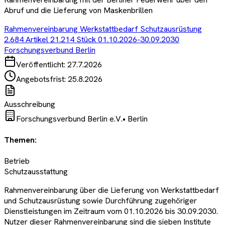
Abruf und die Lieferung von Maskenbrillen
Rahmenvereinbarung Werkstattbedarf Schutzausrüstung
2.684 Artikel 21.214 Stück 01.10.2026-30.09.2030
Forschungsverbund Berlin
Veröffentlicht:
27.7.2026
Angebotsfrist:
25.8.2026
Ausschreibung
Forschungsverbund Berlin e.V.
•
Berlin
Themen:
Betrieb
Schutzausstattung
Rahmenvereinbarung über die Lieferung von Werkstattbedarf
und Schutzausrüstung sowie Durchführung zugehöriger
Dienstleistungen im Zeitraum vom 01.10.2026 bis 30.09.2030.
Nutzer dieser Rahmenvereinbarung sind die sieben Institute