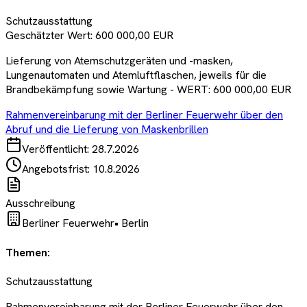
Schutzausstattung
Geschätzter Wert:
600 000,00 EUR
Lieferung von Atemschutzgeräten und -masken,
Lungenautomaten und Atemluftflaschen, jeweils für die
Brandbekämpfung sowie Wartung - WERT: 600 000,00 EUR
Rahmenvereinbarung mit der Berliner Feuerwehr über den
Abruf und die Lieferung von Maskenbrillen
Veröffentlicht:
28.7.2026
Angebotsfrist:
10.8.2026
Ausschreibung
Berliner Feuerwehr
•
Berlin
Themen:
Schutzausstattung
Rahmenvereinbarung mit der Berliner Feuerwehr über den