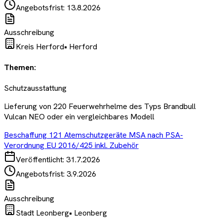
Angebotsfrist:
13.8.2026
Ausschreibung
Kreis Herford
•
Herford
Themen:
Schutzausstattung
Lieferung von 220 Feuerwehrhelme des Typs Brandbull
Vulcan NEO oder ein vergleichbares Modell
Beschaffung 121 Atemschutzgeräte MSA nach PSA-
Verordnung EU 2016/425 inkl. Zubehör
Veröffentlicht:
31.7.2026
Angebotsfrist:
3.9.2026
Ausschreibung
Stadt Leonberg
•
Leonberg