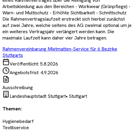
eines Rahmenvertrages über die Reinigung von
Arbeitskleidung aus den Bereichen - Workwear (Grünpflege) -
Warn- und Multischutz - Erhöhte Sichtbarkeit - Schnittschutz
Die Rahmenvertragslaufzeit erstreckt sich hierbei zunächst
auf zwei Jahre, welche seitens des AG zweimal optional um je
ein weiteres Vertragsjahr verlängert werden kann. Die
maximale Laufzeit kann daher vier Jahre betragen.
Rahmenvereinbarung Mietmatten-Service für 6 Bezirke
Stuttgarts
Veröffentlicht:
5.8.2026
Angebotsfrist:
4.9.2026
Ausschreibung
Landeshauptstadt Stuttgart
•
Stuttgart
Themen:
Hygienebedarf
Textilservice