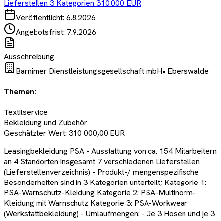
Lieferstellen 3 Kategorien 310.000 EUR
Veröffentlicht:
6.8.2026
Angebotsfrist:
7.9.2026
Ausschreibung
Barnimer Dienstleistungsgesellschaft mbH
•
Eberswalde
Themen:
Textilservice
Bekleidung und Zubehör
Geschätzter Wert:
310 000,00 EUR
Leasingbekleidung PSA - Ausstattung von ca. 154 Mitarbeitern
an 4 Standorten insgesamt 7 verschiedenen Lieferstellen
(Lieferstellenverzeichnis) - Produkt-/ mengenspezifische
Besonderheiten sind in 3 Kategorien unterteilt; Kategorie 1:
PSA-Warnschutz-Kleidung Kategorie 2: PSA-Multinorm-
Kleidung mit Warnschutz Kategorie 3: PSA-Workwear
(Werkstattbekleidung) - Umlaufmengen: - Je 3 Hosen und je 3