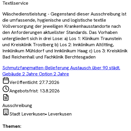
Textilservice
Wäschedienstleistung - Gegenstand dieser Ausschreibung ist
die umfassende, hygienische und logistische textile
Vollversorgung der jeweiligen Krankenhausstandorte nach
den Anforderungen aktuellster Standards. Das Vorhaben
untergliedert sich in drei Lose: a) Los 1: Klinikum Traunstein
und Kreisklinik Trostberg b) Los 2: Innklinikum Altötting,
Innklinikum Mühldorf und Innklinikum Haag c) Los 3: Kreisklinik
Bad Reichenhall und Fachklinik Berchtesgaden
Schmutzfangmatten-Belieferung Austausch über 90 städt.
Gebäude 2 Jahre Option 2 Jahre
Veröffentlicht:
27.7.2026
Angebotsfrist:
13.8.2026
Ausschreibung
Stadt Leverkusen
•
Leverkusen
Themen: