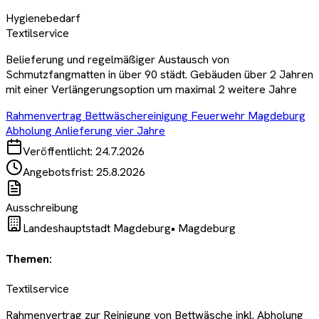
Hygienebedarf
Textilservice
Belieferung und regelmäßiger Austausch von
Schmutzfangmatten in über 90 städt. Gebäuden über 2 Jahren
mit einer Verlängerungsoption um maximal 2 weitere Jahre
Rahmenvertrag Bettwäschereinigung Feuerwehr Magdeburg
Abholung Anlieferung vier Jahre
Veröffentlicht:
24.7.2026
Angebotsfrist:
25.8.2026
Ausschreibung
Landeshauptstadt Magdeburg
•
Magdeburg
Themen:
Textilservice
Rahmenvertrag zur Reinigung von Bettwäsche inkl. Abholung