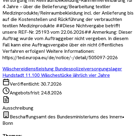
Versorgung mit Reinraumbekleidung-Rahmenvereinbarung für
4 Jahre – über die Belieferung/Bearbeitung textiler
Medizinprodukte/Reinraumbekleidung incl. der Anlieferung bis
auf die Kostenstellen und Rückführung der verbrauchten
textilen Medizinprodukte ##Diese Nichtvergabe betrifft
unsere REF-Nr. 25193 vom 22.06.2026## Anmerkung: Dieser
Auftrag wurde vom Auftraggeber nicht vergeben. In diesem
Fall kann eine Auftragsvergabe über ein nicht öffentliches
Verfahren erfolgen! Weitere Informationen:
https://ted.europa.eu/de/notice/-/detail/505097-2026
Wäschereidienstleistung Bundespolizeiversorgungslager
Hundstadt 11.100 Wäschestücke jährlich vier Jahre
Veröffentlicht:
30.7.2026
Angebotsfrist:
24.8.2026
Ausschreibung
Beschaffungsamt des Bundesministeriums des Innern
•
Bonn
Themen: