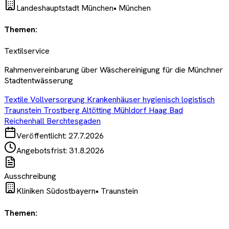
Landeshauptstadt München
•
München
Themen:
Textilservice
Rahmenvereinbarung über Wäschereinigung für die Münchner
Stadtentwässerung
Textile Vollversorgung Krankenhäuser hygienisch logistisch
Traunstein Trostberg Altötting Mühldorf Haag Bad
Reichenhall Berchtesgaden
Veröffentlicht:
27.7.2026
Angebotsfrist:
31.8.2026
Ausschreibung
Kliniken Südostbayern
•
Traunstein
Themen: