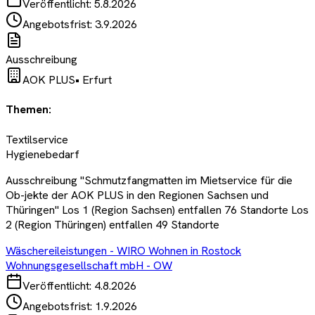
Veröffentlicht:
5.8.2026
Angebotsfrist:
3.9.2026
Ausschreibung
AOK PLUS
•
Erfurt
Themen:
Textilservice
Hygienebedarf
Ausschreibung "Schmutzfangmatten im Mietservice für die
Ob-jekte der AOK PLUS in den Regionen Sachsen und
Thüringen" Los 1 (Region Sachsen) entfallen 76 Standorte Los
2 (Region Thüringen) entfallen 49 Standorte
Wäschereileistungen - WIRO Wohnen in Rostock
Wohnungsgesellschaft mbH - OW
Veröffentlicht:
4.8.2026
Angebotsfrist:
1.9.2026