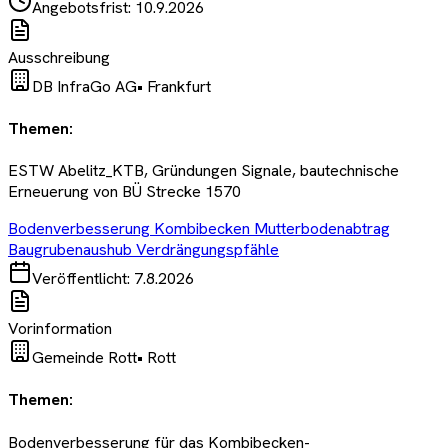
Angebotsfrist:
10.9.2026
Ausschreibung
DB InfraGo AG
•
Frankfurt
Themen:
ESTW Abelitz_KTB, Gründungen Signale, bautechnische
Erneuerung von BÜ Strecke 1570
Bodenverbesserung Kombibecken Mutterbodenabtrag
Baugrubenaushub Verdrängungspfähle
Veröffentlicht:
7.8.2026
Vorinformation
Gemeinde Rott
•
Rott
Themen:
Bodenverbesserung für das Kombibecken-