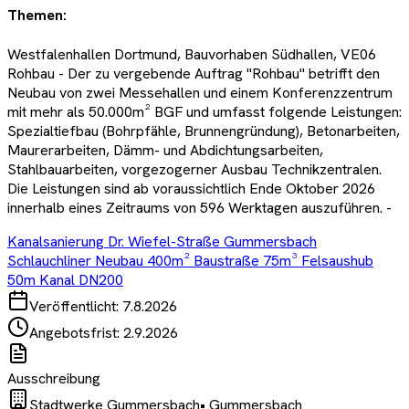
Themen:
Westfalenhallen Dortmund, Bauvorhaben Südhallen, VE06
Rohbau - Der zu vergebende Auftrag "Rohbau" betrifft den
Neubau von zwei Messehallen und einem Konferenzzentrum
mit mehr als 50.000m² BGF und umfasst folgende Leistungen:
Spezialtiefbau (Bohrpfähle, Brunnengründung), Betonarbeiten,
Maurerarbeiten, Dämm- und Abdichtungsarbeiten,
Stahlbauarbeiten, vorgezogerner Ausbau Technikzentralen.
Die Leistungen sind ab voraussichtlich Ende Oktober 2026
innerhalb eines Zeitraums von 596 Werktagen auszuführen. -
Kanalsanierung Dr. Wiefel-Straße Gummersbach
Schlauchliner Neubau 400m² Baustraße 75m³ Felsaushub
50m Kanal DN200
Veröffentlicht:
7.8.2026
Angebotsfrist:
2.9.2026
Ausschreibung
Stadtwerke Gummersbach
•
Gummersbach