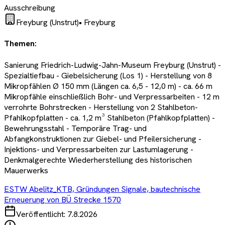
Ausschreibung
Freyburg (Unstrut)
•
Freyburg
Themen:
Sanierung Friedrich-Ludwig-Jahn-Museum Freyburg (Unstrut) -
Spezialtiefbau - Giebelsicherung (Los 1) - Herstellung von 8
Mikropfählen Ø 150 mm (Längen ca. 6,5 - 12,0 m) - ca. 66 m
Mikropfähle einschließlich Bohr- und Verpressarbeiten - 12 m
verrohrte Bohrstrecken - Herstellung von 2 Stahlbeton-
Pfahlkopfplatten - ca. 1,2 m³ Stahlbeton (Pfahlkopfplatten) -
Bewehrungsstahl - Temporäre Trag- und
Abfangkonstruktionen zur Giebel- und Pfeilersicherung -
Injektions- und Verpressarbeiten zur Lastumlagerung -
Denkmalgerechte Wiederherstellung des historischen
Mauerwerks
ESTW Abelitz_KTB, Gründungen Signale, bautechnische
Erneuerung von BÜ Strecke 1570
Veröffentlicht:
7.8.2026