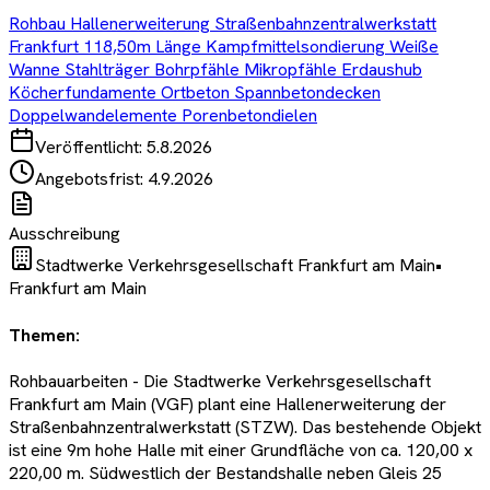
Rohbau Hallenerweiterung Straßenbahnzentralwerkstatt
Frankfurt 118,50m Länge Kampfmittelsondierung Weiße
Wanne Stahlträger Bohrpfähle Mikropfähle Erdaushub
Köcherfundamente Ortbeton Spannbetondecken
Doppelwandelemente Porenbetondielen
Veröffentlicht:
5.8.2026
Angebotsfrist:
4.9.2026
Ausschreibung
Stadtwerke Verkehrsgesellschaft Frankfurt am Main
•
Frankfurt am Main
Themen:
Rohbauarbeiten - Die Stadtwerke Verkehrsgesellschaft
Frankfurt am Main (VGF) plant eine Hallenerweiterung der
Straßenbahnzentralwerkstatt (STZW). Das bestehende Objekt
ist eine 9m hohe Halle mit einer Grundfläche von ca. 120,00 x
220,00 m. Südwestlich der Bestandshalle neben Gleis 25