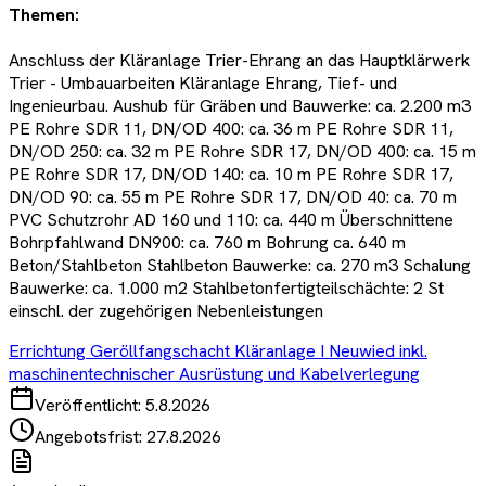
Themen:
Anschluss der Kläranlage Trier-Ehrang an das Hauptklärwerk
Trier - Umbauarbeiten Kläranlage Ehrang, Tief- und
Ingenieurbau. Aushub für Gräben und Bauwerke: ca. 2.200 m3
PE Rohre SDR 11, DN/OD 400: ca. 36 m PE Rohre SDR 11,
DN/OD 250: ca. 32 m PE Rohre SDR 17, DN/OD 400: ca. 15 m
PE Rohre SDR 17, DN/OD 140: ca. 10 m PE Rohre SDR 17,
DN/OD 90: ca. 55 m PE Rohre SDR 17, DN/OD 40: ca. 70 m
PVC Schutzrohr AD 160 und 110: ca. 440 m Überschnittene
Bohrpfahlwand DN900: ca. 760 m Bohrung ca. 640 m
Beton/Stahlbeton Stahlbeton Bauwerke: ca. 270 m3 Schalung
Bauwerke: ca. 1.000 m2 Stahlbetonfertigteilschächte: 2 St
einschl. der zugehörigen Nebenleistungen
Errichtung Geröllfangschacht Kläranlage I Neuwied inkl.
maschinentechnischer Ausrüstung und Kabelverlegung
Veröffentlicht:
5.8.2026
Angebotsfrist:
27.8.2026