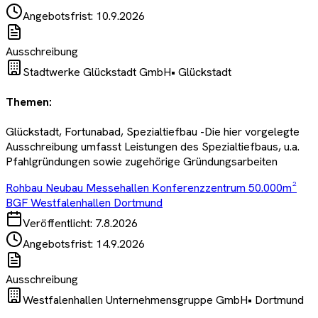
Angebotsfrist:
10.9.2026
Ausschreibung
Stadtwerke Glückstadt GmbH
•
Glückstadt
Themen:
Glückstadt, Fortunabad, Spezialtiefbau -Die hier vorgelegte
Ausschreibung umfasst Leistungen des Spezialtiefbaus, u.a.
Pfahlgründungen sowie zugehörige Gründungsarbeiten
Rohbau Neubau Messehallen Konferenzzentrum 50.000m²
BGF Westfalenhallen Dortmund
Veröffentlicht:
7.8.2026
Angebotsfrist:
14.9.2026
Ausschreibung
Westfalenhallen Unternehmensgruppe GmbH
•
Dortmund