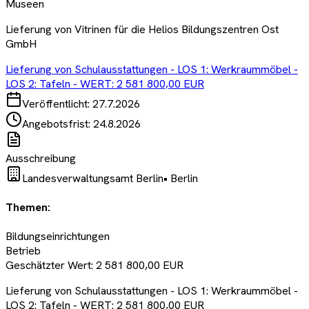
Museen
Lieferung von Vitrinen für die Helios Bildungszentren Ost
GmbH
Lieferung von Schulausstattungen - LOS 1: Werkraummöbel -
LOS 2: Tafeln - WERT: 2 581 800,00 EUR
Veröffentlicht:
27.7.2026
Angebotsfrist:
24.8.2026
Ausschreibung
Landesverwaltungsamt Berlin
•
Berlin
Themen:
Bildungseinrichtungen
Betrieb
Geschätzter Wert:
2 581 800,00 EUR
Lieferung von Schulausstattungen - LOS 1: Werkraummöbel -
LOS 2: Tafeln - WERT: 2 581 800,00 EUR