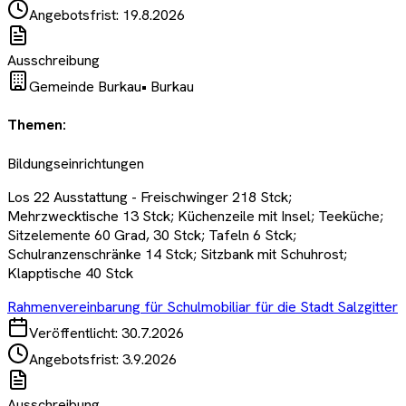
Angebotsfrist:
19.8.2026
Ausschreibung
Gemeinde Burkau
•
Burkau
Themen:
Bildungseinrichtungen
Los 22 Ausstattung - Freischwinger 218 Stck;
Mehrzwecktische 13 Stck; Küchenzeile mit Insel; Teeküche;
Sitzelemente 60 Grad, 30 Stck; Tafeln 6 Stck;
Schulranzenschränke 14 Stck; Sitzbank mit Schuhrost;
Klapptische 40 Stck
Rahmenvereinbarung für Schulmobiliar für die Stadt Salzgitter
Veröffentlicht:
30.7.2026
Angebotsfrist:
3.9.2026
Ausschreibung