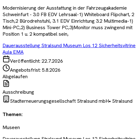
Modernisierung der Ausstattung in der Fahrzeugakademie
Schweinfurt - 3.0 FB EDV Lehrsaal-1) Whiteboard Flipchart, 2
Tisch,2 Bürodrehstuhl, 3.1 EDV Einrichtung 3.2 Multimedia-1)
Mini-PC,2) Business Tower PC,3)Monitor muss zwingend mit
Position 1 u. 2 kompatibel sein,
Dauerausstellung Stralsund Museum Los 12 Sicherheitsvitrine
Aula EMA
Veröffentlicht:
22.7.2026
Angebotsfrist:
5.8.2026
Abgelaufen
Ausschreibung
Stadterneuerungsgesellschaft Stralsund mbH
•
Stralsund
Themen:
Museen
Dauerausstellung Stralsund Museum Los 12 Sicherheitsvitrine