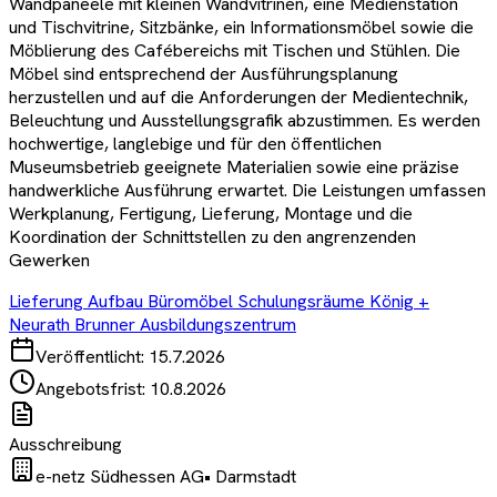
Wandpaneele mit kleinen Wandvitrinen, eine Medienstation
und Tischvitrine, Sitzbänke, ein Informationsmöbel sowie die
Möblierung des Cafébereichs mit Tischen und Stühlen. Die
Möbel sind entsprechend der Ausführungsplanung
herzustellen und auf die Anforderungen der Medientechnik,
Beleuchtung und Ausstellungsgrafik abzustimmen. Es werden
hochwertige, langlebige und für den öffentlichen
Museumsbetrieb geeignete Materialien sowie eine präzise
handwerkliche Ausführung erwartet. Die Leistungen umfassen
Werkplanung, Fertigung, Lieferung, Montage und die
Koordination der Schnittstellen zu den angrenzenden
Gewerken
Lieferung Aufbau Büromöbel Schulungsräume König +
Neurath Brunner Ausbildungszentrum
Veröffentlicht:
15.7.2026
Angebotsfrist:
10.8.2026
Ausschreibung
e-netz Südhessen AG
•
Darmstadt