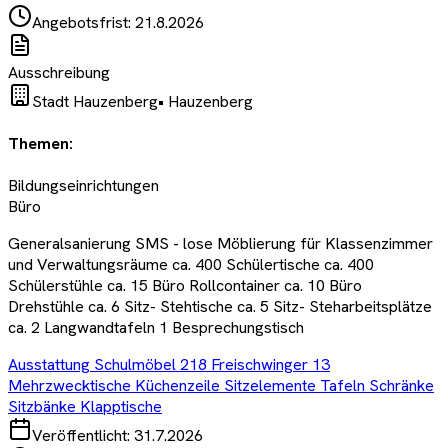
Angebotsfrist:
21.8.2026
Ausschreibung
Stadt Hauzenberg
•
Hauzenberg
Themen:
Bildungseinrichtungen
Büro
Generalsanierung SMS - lose Möblierung für Klassenzimmer
und Verwaltungsräume ca. 400 Schülertische ca. 400
Schülerstühle ca. 15 Büro Rollcontainer ca. 10 Büro
Drehstühle ca. 6 Sitz- Stehtische ca. 5 Sitz- Steharbeitsplätze
ca. 2 Langwandtafeln 1 Besprechungstisch
Ausstattung Schulmöbel 218 Freischwinger 13
Mehrzwecktische Küchenzeile Sitzelemente Tafeln Schränke
Sitzbänke Klapptische
Veröffentlicht:
31.7.2026