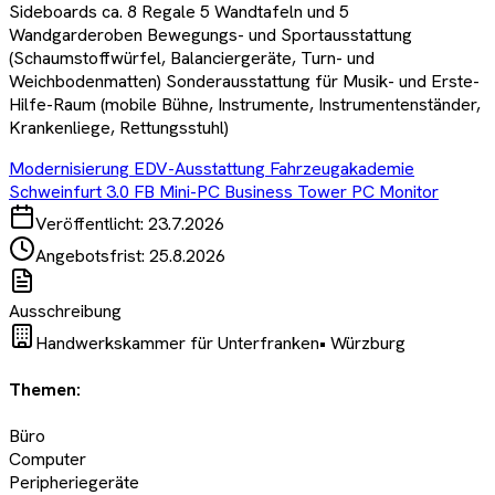
Sideboards ca. 8 Regale 5 Wandtafeln und 5
Wandgarderoben Bewegungs- und Sportausstattung
(Schaumstoffwürfel, Balanciergeräte, Turn- und
Weichbodenmatten) Sonderausstattung für Musik- und Erste-
Hilfe-Raum (mobile Bühne, Instrumente, Instrumentenständer,
Krankenliege, Rettungsstuhl)
Modernisierung EDV-Ausstattung Fahrzeugakademie
Schweinfurt 3.0 FB Mini-PC Business Tower PC Monitor
Veröffentlicht:
23.7.2026
Angebotsfrist:
25.8.2026
Ausschreibung
Handwerkskammer für Unterfranken
•
Würzburg
Themen:
Büro
Computer
Peripheriegeräte