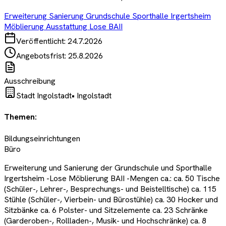
Erweiterung Sanierung Grundschule Sporthalle Irgertsheim
Möblierung Ausstattung Lose BAII
Veröffentlicht:
24.7.2026
Angebotsfrist:
25.8.2026
Ausschreibung
Stadt Ingolstadt
•
Ingolstadt
Themen:
Bildungseinrichtungen
Büro
Erweiterung und Sanierung der Grundschule und Sporthalle
Irgertsheim -Lose Möblierung BAII -Mengen ca.: ca. 50 Tische
(Schüler-, Lehrer-, Besprechungs- und Beistelltische) ca. 115
Stühle (Schüler-, Vierbein- und Bürostühle) ca. 30 Hocker und
Sitzbänke ca. 6 Polster- und Sitzelemente ca. 23 Schränke
(Garderoben-, Rollladen-, Musik- und Hochschränke) ca. 8