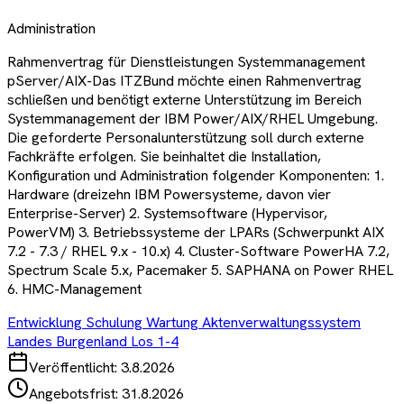
Administration
Rahmenvertrag für Dienstleistungen Systemmanagement
pServer/AIX-Das ITZBund möchte einen Rahmenvertrag
schließen und benötigt externe Unterstützung im Bereich
Systemmanagement der IBM Power/AIX/RHEL Umgebung.
Die geforderte Personalunterstützung soll durch externe
Fachkräfte erfolgen. Sie beinhaltet die Installation,
Konfiguration und Administration folgender Komponenten: 1.
Hardware (dreizehn IBM Powersysteme, davon vier
Enterprise-Server) 2. Systemsoftware (Hypervisor,
PowerVM) 3. Betriebssysteme der LPARs (Schwerpunkt AIX
7.2 - 7.3 / RHEL 9.x - 10.x) 4. Cluster-Software PowerHA 7.2,
Spectrum Scale 5.x, Pacemaker 5. SAPHANA on Power RHEL
6. HMC-Management
Entwicklung Schulung Wartung Aktenverwaltungssystem
Landes Burgenland Los 1-4
Veröffentlicht:
3.8.2026
Angebotsfrist:
31.8.2026