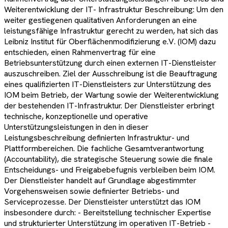
Weiterentwicklung der IT- Infrastruktur Beschreibung: Um den
weiter gestiegenen qualitativen Anforderungen an eine
leistungsfähige Infrastruktur gerecht zu werden, hat sich das
Leibniz Institut für Oberflächenmodifizierung e.V. (IOM) dazu
entschieden, einen Rahmenvertrag für eine
Betriebsunterstützung durch einen externen IT-Dienstleister
auszuschreiben. Ziel der Ausschreibung ist die Beauftragung
eines qualifizierten IT-Dienstleisters zur Unterstützung des
IOM beim Betrieb, der Wartung sowie der Weiterentwicklung
der bestehenden IT-Infrastruktur. Der Dienstleister erbringt
technische, konzeptionelle und operative
Unterstützungsleistungen in den in dieser
Leistungsbeschreibung definierten Infrastruktur- und
Plattformbereichen. Die fachliche Gesamtverantwortung
(Accountability), die strategische Steuerung sowie die finale
Entscheidungs- und Freigabebefugnis verbleiben beim IOM.
Der Dienstleister handelt auf Grundlage abgestimmter
Vorgehensweisen sowie definierter Betriebs- und
Serviceprozesse. Der Dienstleister unterstützt das IOM
insbesondere durch: - Bereitstellung technischer Expertise
und strukturierter Unterstützung im operativen IT-Betrieb -