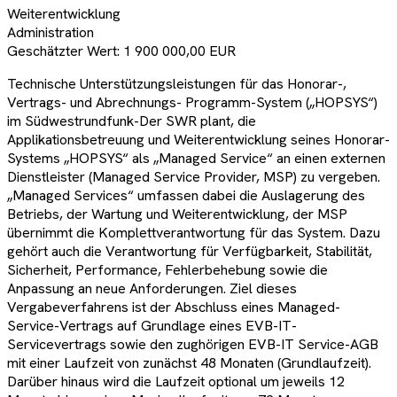
Weiterentwicklung
Administration
Geschätzter Wert:
1 900 000,00 EUR
Technische Unterstützungsleistungen für das Honorar-,
Vertrags- und Abrechnungs- Programm-System („HOPSYS“)
im Südwestrundfunk-Der SWR plant, die
Applikationsbetreuung und Weiterentwicklung seines Honorar-
Systems „HOPSYS“ als „Managed Service“ an einen externen
Dienstleister (Managed Service Provider, MSP) zu vergeben.
„Managed Services“ umfassen dabei die Auslagerung des
Betriebs, der Wartung und Weiterentwicklung, der MSP
übernimmt die Komplettverantwortung für das System. Dazu
gehört auch die Verantwortung für Verfügbarkeit, Stabilität,
Sicherheit, Performance, Fehlerbehebung sowie die
Anpassung an neue Anforderungen. Ziel dieses
Vergabeverfahrens ist der Abschluss eines Managed-
Service-Vertrags auf Grundlage eines EVB-IT-
Servicevertrags sowie den zughörigen EVB-IT Service-AGB
mit einer Laufzeit von zunächst 48 Monaten (Grundlaufzeit).
Darüber hinaus wird die Laufzeit optional um jeweils 12