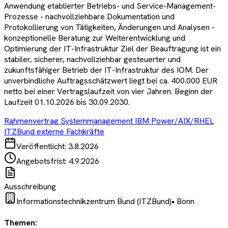
Anwendung etablierter Betriebs- und Service-Management-
Prozesse - nachvollziehbare Dokumentation und
Protokollierung von Tätigkeiten, Änderungen und Analysen -
konzeptionelle Beratung zur Weiterentwicklung und
Optimierung der IT-Infrastruktur Ziel der Beauftragung ist ein
stabiler, sicherer, nachvollziehbar gesteuerter und
zukunftsfähiger Betrieb der IT-Infrastruktur des IOM. Der
unverbindliche Auftragsschätzwert liegt bei ca. 400.000 EUR
netto bei einer Vertragslaufzeit von vier Jahren. Beginn der
Laufzeit 01.10.2026 bis 30.09.2030.
Rahmenvertrag Systemmanagement IBM Power/AIX/RHEL
ITZBund externe Fachkräfte
Veröffentlicht:
3.8.2026
Angebotsfrist:
4.9.2026
Ausschreibung
Informationstechnikzentrum Bund (ITZBund)
•
Bonn
Themen: