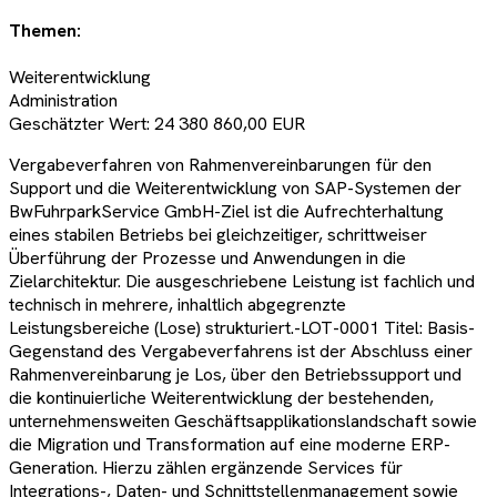
Themen:
Weiterentwicklung
Administration
Geschätzter Wert:
24 380 860,00 EUR
Vergabeverfahren von Rahmenvereinbarungen für den
Support und die Weiterentwicklung von SAP-Systemen der
BwFuhrparkService GmbH-Ziel ist die Aufrechterhaltung
eines stabilen Betriebs bei gleichzeitiger, schrittweiser
Überführung der Prozesse und Anwendungen in die
Zielarchitektur. Die ausgeschriebene Leistung ist fachlich und
technisch in mehrere, inhaltlich abgegrenzte
Leistungsbereiche (Lose) strukturiert.-LOT-0001 Titel: Basis-
Gegenstand des Vergabeverfahrens ist der Abschluss einer
Rahmenvereinbarung je Los, über den Betriebssupport und
die kontinuierliche Weiterentwicklung der bestehenden,
unternehmensweiten Geschäftsapplikationslandschaft sowie
die Migration und Transformation auf eine moderne ERP-
Generation. Hierzu zählen ergänzende Services für
Integrations-, Daten- und Schnittstellenmanagement sowie