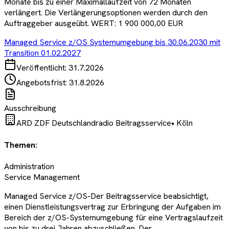
Monate bis zu einer Maximallaufzeit von 72 Monaten
verlängert. Die Verlängerungsoptionen werden durch den
Auftraggeber ausgeübt. WERT: 1 900 000,00 EUR
Managed Service z/OS Systemumgebung bis 30.06.2030 mit
Transition 01.02.2027
Veröffentlicht:
31.7.2026
Angebotsfrist:
31.8.2026
Ausschreibung
ARD ZDF Deutschlandradio Beitragsservice
•
Köln
Themen:
Administration
Service Management
Managed Service z/OS-Der Beitragsservice beabsichtigt,
einen Dienstleistungsvertrag zur Erbringung der Aufgaben im
Bereich der z/OS-Systemumgebung für eine Vertragslaufzeit
von bis zu drei Jahren abzuschließen. Der