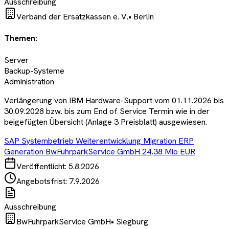
Ausschreibung
Verband der Ersatzkassen e. V.
•
Berlin
Themen:
Server
Backup-Systeme
Administration
Verlängerung von IBM Hardware-Support vom 01.11.2026 bis
30.09.2028 bzw. bis zum End of Service Termin wie in der
beigefügten Übersicht (Anlage 3 Preisblatt) ausgewiesen.
SAP Systembetrieb Weiterentwicklung Migration ERP
Generation BwFuhrparkService GmbH 24,38 Mio EUR
Veröffentlicht:
5.8.2026
Angebotsfrist:
7.9.2026
Ausschreibung
BwFuhrparkService GmbH
•
Siegburg