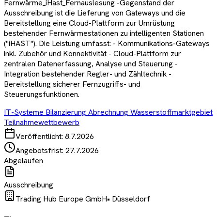
Fernwärme_iHast_Fernauslesung -Gegenstand der
Ausschreibung ist die Lieferung von Gateways und die
Bereitstellung eine Cloud-Plattform zur Umrüstung
bestehender Fernwärmestationen zu intelligenten Stationen
("iHAST"). Die Leistung umfasst: - Kommunikations-Gateways
inkl. Zubehör und Konnektivität - Cloud-Plattform zur
zentralen Datenerfassung, Analyse und Steuerung -
Integration bestehender Regler- und Zähltechnik -
Bereitstellung sicherer Fernzugriffs- und
Steuerungsfunktionen.
IT-Systeme Bilanzierung Abrechnung Wasserstoffmarktgebiet
Teilnahmewettbewerb
Veröffentlicht:
8.7.2026
Angebotsfrist:
27.7.2026
Abgelaufen
Ausschreibung
Trading Hub Europe GmbH
•
Düsseldorf