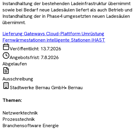
Instandhaltung der bestehenden Ladeinfrastruktur übernimmt
sowie bei Bedarf neue Ladesäulen liefert als auch Betrieb und
Instandhaltung der in Phase4 umgesetzten neuen Ladesäulen
übernimmt.
Lieferung Gateways Cloud-Plattform Umrüstung
Fernwärmestationen intelligente Stationen iHAST
Veröffentlicht:
13.7.2026
Angebotsfrist:
7.8.2026
Abgelaufen
Ausschreibung
Stadtwerke Bernau GmbH
•
Bernau
Themen:
Netzwerktechnik
Prozesstechnik
Branchensoftware Energie