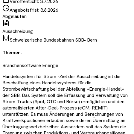
Veröffentlicht:
3.7.2026
Angebotsfrist:
3.8.2026
Abgelaufen
Ausschreibung
Schweizerische Bundesbahnen SBB
•
Bern
Themen:
Branchensoftware Energie
Handelssystem für Strom -Ziel der Ausschreibung ist die
Beschaffung eines Handelssystems für die
Strombewirtschaftung bei der Abteilung «Energie-Handel»
der SBB. Das System soll die Erfassung und Verwaltung von
Strom-Trades (Spot, OTC und Börse) ermöglichen und den
automatisierten After-Deal-Prozess (eCM, REMIT)
unterstützen. Es muss Änderungen und Berechnungen von
Kraftwerkpositionen erlauben sowie deren Übermittlung an
Übertragungsnetzbetreiber. Ausserdem soll das System die
Trennung zwischen Produktions- und Verbrauchspositionen