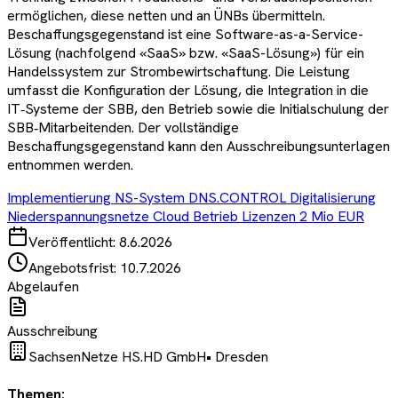
ermöglichen, diese netten und an ÜNBs übermitteln.
Beschaffungsgegenstand ist eine Software-as-a-Service-
Lösung (nachfolgend «SaaS» bzw. «SaaS-Lösung») für ein
Handelssystem zur Strombewirtschaftung. Die Leistung
umfasst die Konfiguration der Lösung, die Integration in die
IT‑Systeme der SBB, den Betrieb sowie die Initialschulung der
SBB‑Mitarbeitenden. Der vollständige
Beschaffungsgegenstand kann den Ausschreibungsunterlagen
entnommen werden.
Implementierung NS-System DNS.CONTROL Digitalisierung
Niederspannungsnetze Cloud Betrieb Lizenzen 2 Mio EUR
Veröffentlicht:
8.6.2026
Angebotsfrist:
10.7.2026
Abgelaufen
Ausschreibung
SachsenNetze HS.HD GmbH
•
Dresden
Themen: