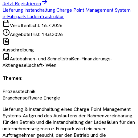
Jetzt Registrieren
Lieferung Instandhaltung Charge Point Management System
e-Fuhrpark Ladeinfrastruktur
Veröffentlicht:
16.7.2026
Angebotsfrist:
14.8.2026
Ausschreibung
Autobahnen- und Schnellstraßen-Finanzierungs-
Aktiengesellschaft
•
Wien
Themen:
Prozesstechnik
Branchensoftware Energie
Lieferung & Instandhaltung eines Charge Point Management
Systems-Aufgrund des Auslaufens der Rahmenvereinbarung
für den Betrieb und die Instandhaltung der Ladesäulen für den
unternehmenseigenen e-Fuhrpark wird ein neuer
Auftragnehmer gesucht, der den Betrieb und die