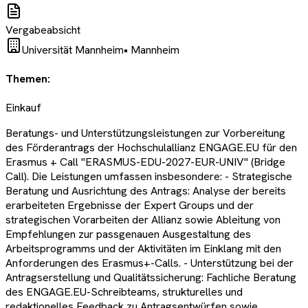
Vergabeabsicht
Universität Mannheim
•
Mannheim
Themen:
Einkauf
Beratungs- und Unterstützungsleistungen zur Vorbereitung
des Förderantrags der Hochschulallianz ENGAGE.EU für den
Erasmus + Call "ERASMUS-EDU-2027-EUR-UNIV" (Bridge
Call). Die Leistungen umfassen insbesondere: - Strategische
Beratung und Ausrichtung des Antrags: Analyse der bereits
erarbeiteten Ergebnisse der Expert Groups und der
strategischen Vorarbeiten der Allianz sowie Ableitung von
Empfehlungen zur passgenauen Ausgestaltung des
Arbeitsprogramms und der Aktivitäten im Einklang mit den
Anforderungen des Erasmus+-Calls. - Unterstützung bei der
Antragserstellung und Qualitätssicherung: Fachliche Beratung
des ENGAGE.EU-Schreibteams, strukturelles und
redaktionelles Feedback zu Antragsentwürfen sowie