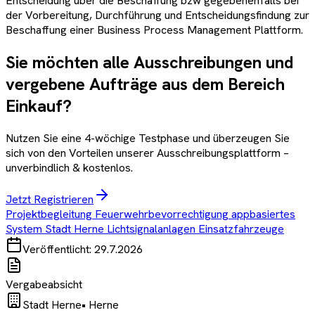
Entscheidung über die Beschaffung bzw gegebenenfalls bei
der Vorbereitung, Durchführung und Entscheidungsfindung zur
Beschaffung einer Business Process Management Plattform.
Sie möchten alle Ausschreibungen und
vergebene Aufträge aus dem Bereich
Einkauf
?
Nutzen Sie eine 4-wöchige Testphase und überzeugen Sie
sich von den Vorteilen unserer Ausschreibungsplattform –
unverbindlich & kostenlos.
Jetzt Registrieren
Projektbegleitung Feuerwehrbevorrechtigung appbasiertes
System Stadt Herne Lichtsignalanlagen Einsatzfahrzeuge
Veröffentlicht:
29.7.2026
Vergabeabsicht
Stadt Herne
•
Herne