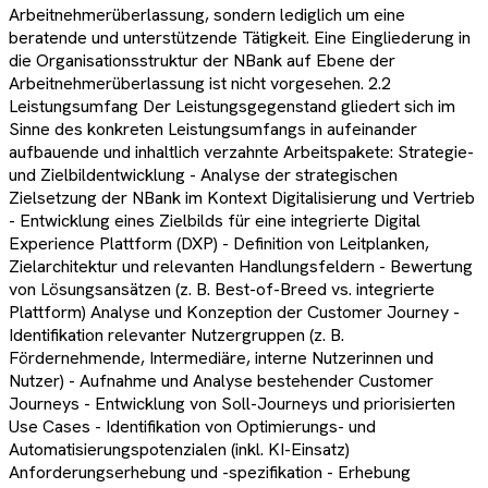
Arbeitnehmerüberlassung, sondern lediglich um eine
beratende und unterstützende Tätigkeit. Eine Eingliederung in
die Organisationsstruktur der NBank auf Ebene der
Arbeitnehmerüberlassung ist nicht vorgesehen. 2.2
Leistungsumfang Der Leistungsgegenstand gliedert sich im
Sinne des konkreten Leistungsumfangs in aufeinander
aufbauende und inhaltlich verzahnte Arbeitspakete: Strategie-
und Zielbildentwicklung - Analyse der strategischen
Zielsetzung der NBank im Kontext Digitalisierung und Vertrieb
- Entwicklung eines Zielbilds für eine integrierte Digital
Experience Plattform (DXP) - Definition von Leitplanken,
Zielarchitektur und relevanten Handlungsfeldern - Bewertung
von Lösungsansätzen (z. B. Best-of-Breed vs. integrierte
Plattform) Analyse und Konzeption der Customer Journey -
Identifikation relevanter Nutzergruppen (z. B.
Fördernehmende, Intermediäre, interne Nutzerinnen und
Nutzer) - Aufnahme und Analyse bestehender Customer
Journeys - Entwicklung von Soll-Journeys und priorisierten
Use Cases - Identifikation von Optimierungs- und
Automatisierungspotenzialen (inkl. KI-Einsatz)
Anforderungserhebung und -spezifikation - Erhebung