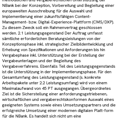
NBank bei der Konzeption, Vorbereitung und Begleitung einer
europaweiten Ausschreibung für die Auswahl und
Implementierung einer zukunftsfähigen Content-
Management- bzw. Digital-Experience-Plattform (CMS/DXP).
Zu diesem Zweck soll ein Rahmenvertrag geschlossen
werden. 2.1 Leistungsgegenstand Der Auftrag umfasst
sämtliche erforderlichen Beratungsleistungen von der
Konzeptionsphase inkl. strategischer Zielbildentwicklung und
Erhebung von Spezifikationen und Anforderungen bis hin
Vergabephase inkl. Unterstützung bei der Erstellung der
Vergabeunterlagen und der Begleitung des
Vergabeverfahrens. Ebenfalls Teil des Leistungsgegenstands
ist die Unterstützung in der Implementierungsphase. Für den
Gesamtumfang des Leistungsgegenstand (s. konkrete
Arbeitspakete unter 2.2 Leistungsumfang) wird von einem
Maximalaufwand von 45 PT ausgegangen. Übergeordnetes
Ziel ist die Sicherstellung einer anforderungsgetriebenen,
wirtschaftlichen und vergaberechtskonformen Auswahl eines
geeigneten Systems sowie eines Umsetzungspartners und die
erfolgreiche Umsetzung einer modernen digitalen Platt-form
für die NBank. Es handelt sich nicht um eine