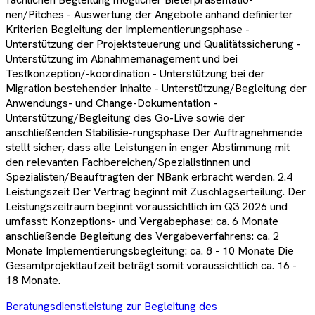
nen/Pitches - Auswertung der Angebote anhand definierter
Kriterien Begleitung der Implementierungsphase -
Unterstützung der Projektsteuerung und Qualitätssicherung -
Unterstützung im Abnahmemanagement und bei
Testkonzeption/-koordination - Unterstützung bei der
Migration bestehender Inhalte - Unterstützung/Begleitung der
Anwendungs- und Change-Dokumentation -
Unterstützung/Begleitung des Go-Live sowie der
anschließenden Stabilisie-rungsphase Der Auftragnehmende
stellt sicher, dass alle Leistungen in enger Abstimmung mit
den relevanten Fachbereichen/Spezialistinnen und
Spezialisten/Beauftragten der NBank erbracht werden. 2.4
Leistungszeit Der Vertrag beginnt mit Zuschlagserteilung. Der
Leistungszeitraum beginnt voraussichtlich im Q3 2026 und
umfasst: Konzeptions- und Vergabephase: ca. 6 Monate
anschließende Begleitung des Vergabeverfahrens: ca. 2
Monate Implementierungsbegleitung: ca. 8 - 10 Monate Die
Gesamtprojektlaufzeit beträgt somit voraussichtlich ca. 16 -
18 Monate.
Beratungsdienstleistung zur Begleitung des