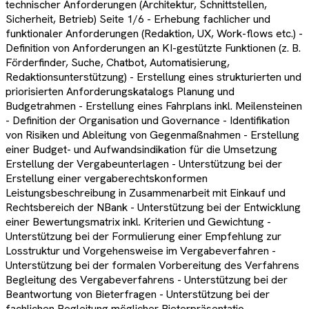
technischer Anforderungen (Architektur, Schnittstellen,
Sicherheit, Betrieb) Seite 1/6 - Erhebung fachlicher und
funktionaler Anforderungen (Redaktion, UX, Work-flows etc.) -
Definition von Anforderungen an KI-gestützte Funktionen (z. B.
Förderfinder, Suche, Chatbot, Automatisierung,
Redaktionsunterstützung) - Erstellung eines strukturierten und
priorisierten Anforderungskatalogs Planung und
Budgetrahmen - Erstellung eines Fahrplans inkl. Meilensteinen
- Definition der Organisation und Governance - Identifikation
von Risiken und Ableitung von Gegenmaßnahmen - Erstellung
einer Budget- und Aufwandsindikation für die Umsetzung
Erstellung der Vergabeunterlagen - Unterstützung bei der
Erstellung einer vergaberechtskonformen
Leistungsbeschreibung in Zusammenarbeit mit Einkauf und
Rechtsbereich der NBank - Unterstützung bei der Entwicklung
einer Bewertungsmatrix inkl. Kriterien und Gewichtung -
Unterstützung bei der Formulierung einer Empfehlung zur
Losstruktur und Vorgehensweise im Vergabeverfahren -
Unterstützung bei der formalen Vorbereitung des Verfahrens
Begleitung des Vergabeverfahrens - Unterstützung bei der
Beantwortung von Bieterfragen - Unterstützung bei der
fachlichen Begleitung möglicher Bieterpräsentatio-