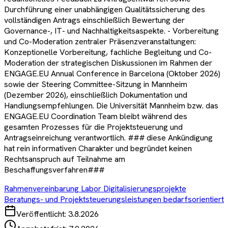
Durchführung einer unabhängigen Qualitätssicherung des
vollständigen Antrags einschließlich Bewertung der
Governance-, IT- und Nachhaltigkeitsaspekte. - Vorbereitung
und Co-Moderation zentraler Präsenzveranstaltungen:
Konzeptionelle Vorbereitung, fachliche Begleitung und Co-
Moderation der strategischen Diskussionen im Rahmen der
ENGAGE.EU Annual Conference in Barcelona (Oktober 2026)
sowie der Steering Committee-Sitzung in Mannheim
(Dezember 2026), einschließlich Dokumentation und
Handlungsempfehlungen. Die Universität Mannheim bzw. das
ENGAGE.EU Coordination Team bleibt während des
gesamten Prozesses für die Projektsteuerung und
Antragseinreichung verantwortlich. ### diese Ankündigung
hat rein informativen Charakter und begründet keinen
Rechtsanspruch auf Teilnahme am
Beschaffungsverfahren###
Rahmenvereinbarung Labor Digitalisierungsprojekte
Beratungs- und Projektsteuerungsleistungen bedarfsorientiert
Veröffentlicht:
3.8.2026