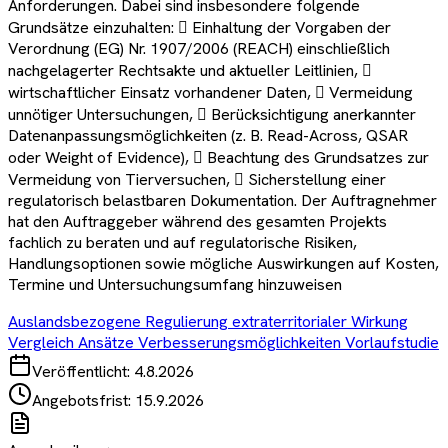
Anforderungen. Dabei sind insbesondere folgende
Grundsätze einzuhalten:  Einhaltung der Vorgaben der
Verordnung (EG) Nr. 1907/2006 (REACH) einschließlich
nachgelagerter Rechtsakte und aktueller Leitlinien, 
wirtschaftlicher Einsatz vorhandener Daten,  Vermeidung
unnötiger Untersuchungen,  Berücksichtigung anerkannter
Datenanpassungsmöglichkeiten (z. B. Read-Across, QSAR
oder Weight of Evidence),  Beachtung des Grundsatzes zur
Vermeidung von Tierversuchen,  Sicherstellung einer
regulatorisch belastbaren Dokumentation. Der Auftragnehmer
hat den Auftraggeber während des gesamten Projekts
fachlich zu beraten und auf regulatorische Risiken,
Handlungsoptionen sowie mögliche Auswirkungen auf Kosten,
Termine und Untersuchungsumfang hinzuweisen
Auslandsbezogene Regulierung extraterritorialer Wirkung
Vergleich Ansätze Verbesserungsmöglichkeiten Vorlaufstudie
Veröffentlicht:
4.8.2026
Angebotsfrist:
15.9.2026