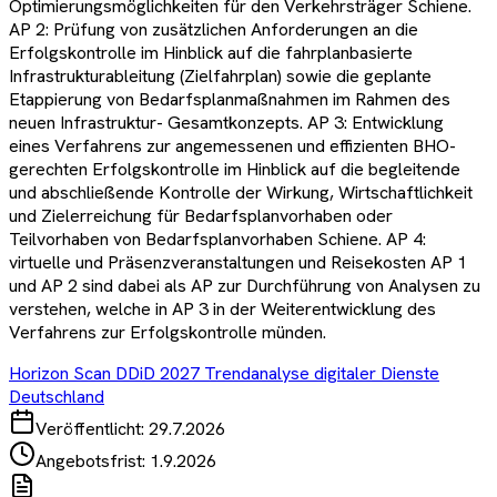
Optimierungsmöglichkeiten für den Verkehrsträger Schiene.
AP 2: Prüfung von zusätzlichen Anforderungen an die
Erfolgskontrolle im Hinblick auf die fahrplanbasierte
Infrastrukturableitung (Zielfahrplan) sowie die geplante
Etappierung von Bedarfsplanmaßnahmen im Rahmen des
neuen Infrastruktur- Gesamtkonzepts. AP 3: Entwicklung
eines Verfahrens zur angemessenen und effizienten BHO-
gerechten Erfolgskontrolle im Hinblick auf die begleitende
und abschließende Kontrolle der Wirkung, Wirtschaftlichkeit
und Zielerreichung für Bedarfsplanvorhaben oder
Teilvorhaben von Bedarfsplanvorhaben Schiene. AP 4:
virtuelle und Präsenzveranstaltungen und Reisekosten AP 1
und AP 2 sind dabei als AP zur Durchführung von Analysen zu
verstehen, welche in AP 3 in der Weiterentwicklung des
Verfahrens zur Erfolgskontrolle münden.
Horizon Scan DDiD 2027 Trendanalyse digitaler Dienste
Deutschland
Veröffentlicht:
29.7.2026
Angebotsfrist:
1.9.2026