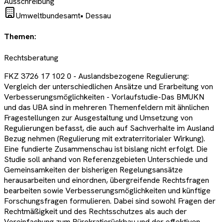
Ausschreibung
Umweltbundesamt
•
Dessau
Themen:
Rechtsberatung
FKZ 3726 17 102 0 - Auslandsbezogene Regulierung:
Vergleich der unterschiedlichen Ansätze und Erarbeitung von
Verbesserungsmöglichkeiten - Vorlaufstudie-Das BMUKN
und das UBA sind in mehreren Themenfeldern mit ähnlichen
Fragestellungen zur Ausgestaltung und Umsetzung von
Regulierungen befasst, die auch auf Sachverhalte im Ausland
Bezug nehmen (Regulierung mit extraterritorialer Wirkung).
Eine fundierte Zusammenschau ist bislang nicht erfolgt. Die
Studie soll anhand von Referenzgebieten Unterschiede und
Gemeinsamkeiten der bisherigen Regelungsansätze
herausarbeiten und einordnen, übergreifende Rechtsfragen
bearbeiten sowie Verbesserungsmöglichkeiten und künftige
Forschungsfragen formulieren. Dabei sind sowohl Fragen der
Rechtmäßigkeit und des Rechtsschutzes als auch der
Vereinfachung zum Bürokratierückbau und der effektiven