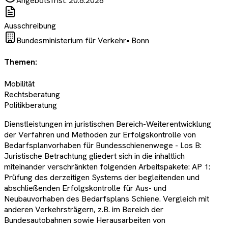
Angebotsfrist:
20.8.2026
Ausschreibung
Bundesministerium für Verkehr
•
Bonn
Themen:
Mobilität
Rechtsberatung
Politikberatung
Dienstleistungen im juristischen Bereich-Weiterentwicklung
der Verfahren und Methoden zur Erfolgskontrolle von
Bedarfsplanvorhaben für Bundesschienenwege - Los B:
Juristische Betrachtung gliedert sich in die inhaltlich
miteinander verschränkten folgenden Arbeitspakete: AP 1:
Prüfung des derzeitigen Systems der begleitenden und
abschließenden Erfolgskontrolle für Aus- und
Neubauvorhaben des Bedarfsplans Schiene. Vergleich mit
anderen Verkehrsträgern, z.B. im Bereich der
Bundesautobahnen sowie Herausarbeiten von