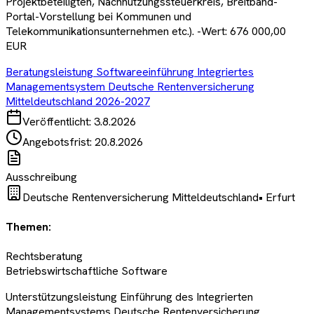
Projektbeteiligten, Nachnutzungssteuerkreis, Breitband-
Portal-Vorstellung bei Kommunen und
Telekommunikationsunternehmen etc.). -Wert: 676 000,00
EUR
Beratungsleistung Softwareeinführung Integriertes
Managementsystem Deutsche Rentenversicherung
Mitteldeutschland 2026-2027
Veröffentlicht:
3.8.2026
Angebotsfrist:
20.8.2026
Ausschreibung
Deutsche Rentenversicherung Mitteldeutschland
•
Erfurt
Themen:
Rechtsberatung
Betriebswirtschaftliche Software
Unterstützungsleistung Einführung des Integrierten
Managementsystems Deutsche Rentenversicherung