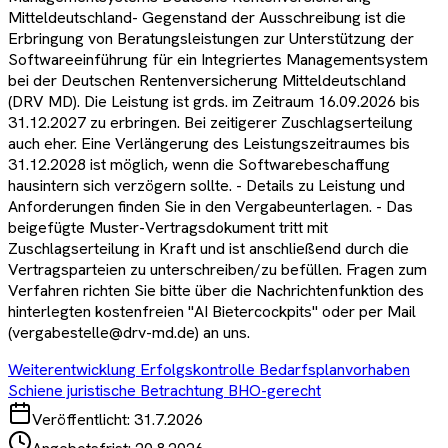
Mitteldeutschland- Gegenstand der Ausschreibung ist die
Erbringung von Beratungsleistungen zur Unterstützung der
Softwareeinführung für ein Integriertes Managementsystem
bei der Deutschen Rentenversicherung Mitteldeutschland
(DRV MD). Die Leistung ist grds. im Zeitraum 16.09.2026 bis
31.12.2027 zu erbringen. Bei zeitigerer Zuschlagserteilung
auch eher. Eine Verlängerung des Leistungszeitraumes bis
31.12.2028 ist möglich, wenn die Softwarebeschaffung
hausintern sich verzögern sollte. - Details zu Leistung und
Anforderungen finden Sie in den Vergabeunterlagen. - Das
beigefügte Muster-Vertragsdokument tritt mit
Zuschlagserteilung in Kraft und ist anschließend durch die
Vertragsparteien zu unterschreiben/zu befüllen. Fragen zum
Verfahren richten Sie bitte über die Nachrichtenfunktion des
hinterlegten kostenfreien "AI Bietercockpits" oder per Mail
(vergabestelle@drv-md.de) an uns.
Weiterentwicklung Erfolgskontrolle Bedarfsplanvorhaben
Schiene juristische Betrachtung BHO-gerecht
Veröffentlicht:
31.7.2026