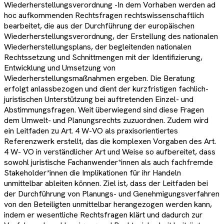
Wiederherstellungsverordnung -In dem Vorhaben werden ad
hoc aufkommenden Rechtsfragen rechtswissenschaftlich
bearbeitet, die aus der Durchführung der europäischen
Wiederherstellungsverordnung, der Erstellung des nationalen
Wiederherstellungsplans, der begleitenden nationalen
Rechtssetzung und Schnittmengen mit der Identifizierung,
Entwicklung und Umsetzung von
Wiederherstellungsmaßnahmen ergeben. Die Beratung
erfolgt anlassbezogen und dient der kurzfristigen fachlich-
juristischen Unterstützung bei auftretenden Einzel- und
Abstimmungsfragen. Weit überwiegend sind diese Fragen
dem Umwelt- und Planungsrechts zuzuordnen. Zudem wird
ein Leitfaden zu Art. 4 W-VO als praxisorientiertes
Referenzwerk erstellt, das die komplexen Vorgaben des Art.
4 W- VO in verständlicher Art und Weise so aufbereitet, dass
sowohl juristische Fachanwender*innen als auch fachfremde
Stakeholder*innen die Implikationen für ihr Handeln
unmittelbar ableiten können. Ziel ist, dass der Leitfaden bei
der Durchführung von Planungs- und Genehmigungsverfahren
von den Beteiligten unmittelbar herangezogen werden kann,
indem er wesentliche Rechtsfragen klärt und dadurch zur